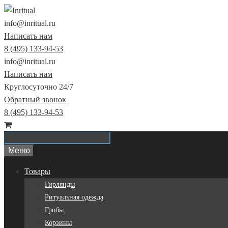
Перейти
к
info@inritual.ru
содержимому
Написать нам
8 (495) 133-94-53
info@inritual.ru
Написать нам
Круглосуточно 24/7
Обратный звонок
8 (495) 133-94-53
Меню
Товары
Гирлянды
Ритуальная одежда
Гробы
Корзины