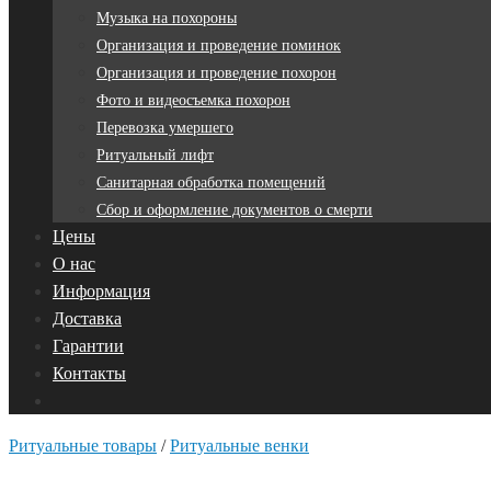
Музыка на похороны
Организация и проведение поминок
Организация и проведение похорон
Фото и видеосъемка похорон
Перевозка умершего
Ритуальный лифт
Санитарная обработка помещений
Сбор и оформление документов о смерти
Цены
О нас
Информация
Доставка
Гарантии
Контакты
Ритуальные товары
/
Ритуальные венки