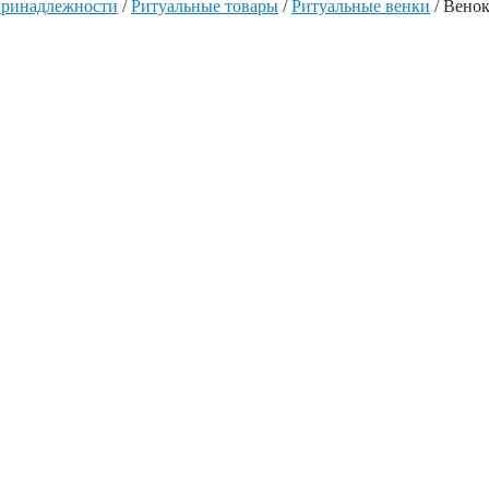
принадлежности
/
Ритуальные товары
/
Ритуальные венки
/ Венок