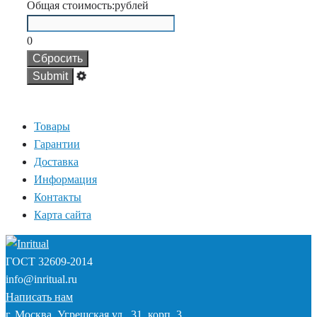
Общая стоимость:
рублей
0
Сбросить
Товары
Гарантии
Доставка
Информация
Контакты
Карта сайта
ГОСТ
32609-2014
info@inritual.ru
Написать нам
г. Москва, Угрешская ул., 31, корп. 3