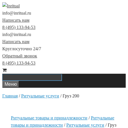
Перейти
к
info@inritual.ru
содержимому
Написать нам
8 (495) 133-94-53
info@inritual.ru
Написать нам
Круглосуточно 24/7
Обратный звонок
8 (495) 133-94-53
Меню
Главная
/
Ритуальные услуги
/
Груз 200
Ритуальные товары и принадлежности
/
Ритуальные
товары и принадлежности
/
Ритуальные услуги
/ Груз