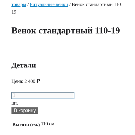
товары
/
Ритуальные венки
/ Венок стандартный 110-
19
Венок стандартный 110-19
Детали
Цена:
2 400
Количество
Венок
шт.
стандартный
В корзину
110-
110 см
Высота (см.)
19