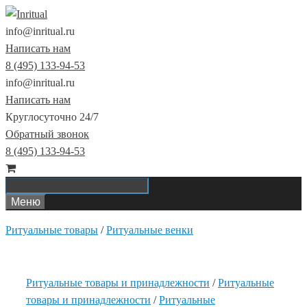
Перейти
к
info@inritual.ru
содержимому
Написать нам
8 (495) 133-94-53
info@inritual.ru
Написать нам
Круглосуточно 24/7
Обратный звонок
8 (495) 133-94-53
Меню
Ритуальные товары
/
Ритуальные венки
Ритуальные товары и принадлежности
/
Ритуальные
товары и принадлежности
/
Ритуальные