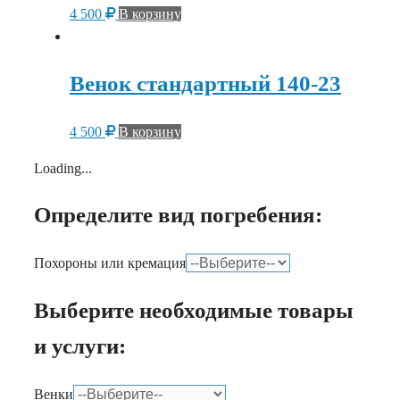
4 500
В корзину
Венок стандартный 140-23
4 500
В корзину
Loading...
Определите вид погребения:
Похороны или кремация
Выберите необходимые товары
и услуги:
Венки