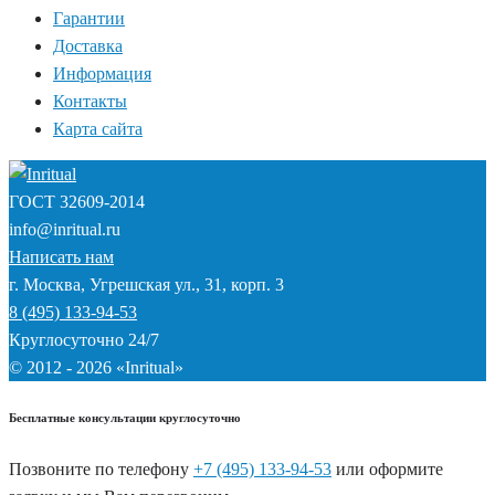
Гарантии
Доставка
Информация
Контакты
Карта сайта
ГОСТ
32609-2014
info@inritual.ru
Написать нам
г. Москва, Угрешская ул., 31, корп. 3
8 (495) 133-94-53
Круглосуточно 24/7
© 2012 - 2026 «Inritual»
Бесплатные консультации круглосуточно
Позвоните по телефону
+7 (495) 133-94-53
или оформите