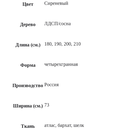
Сиреневый
Цвет
Президент
ЛДСП/сосна
Дерево
180, 190, 200, 210
Длина (см.)
четырехгранная
Форма
Россия
Производство
73
Ширина (см.)
атлас, бархат, шелк
Ткань