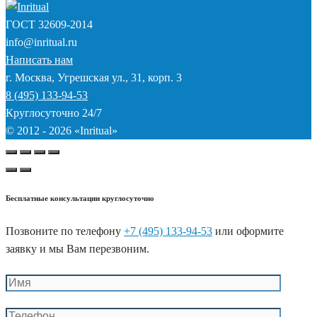
ГОСТ
32609-2014
info@inritual.ru
Написать нам
г. Москва, Угрешская ул., 31, корп. 3
8 (495) 133-94-53
Круглосуточно 24/7
© 2012 - 2026 «Inritual»
Бесплатные консультации круглосуточно
Позвоните по телефону
+7 (495) 133-94-53
или оформите
заявку и мы Вам перезвоним.