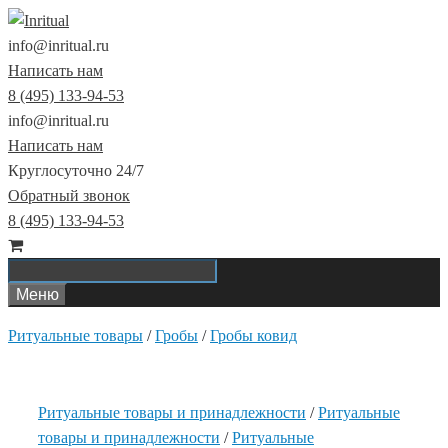
Перейти
к
info@inritual.ru
содержимому
Написать нам
8 (495) 133-94-53
info@inritual.ru
Написать нам
Круглосуточно 24/7
Обратный звонок
8 (495) 133-94-53
Меню
Ритуальные товары
/
Гробы
/
Гробы ковид
Ритуальные товары и принадлежности
/
Ритуальные
товары и принадлежности
/
Ритуальные