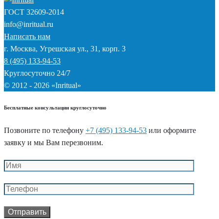
ГОСТ
32609-2014
info@inritual.ru
Написать нам
г. Москва, Угрешская ул., 31, корп. 3
8 (495) 133-94-53
Круглосуточно 24/7
© 2012 - 2026 «Inritual»
Бесплатные консультации круглосуточно
Позвоните по телефону
+7 (495) 133-94-53
или оформите
заявку и мы Вам перезвоним.